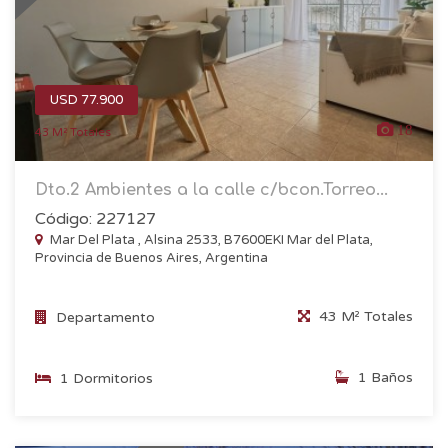
USD 77.900
18
43 M² Totales
Dto.2 Ambientes a la calle c/bcon.Torreo...
Código: 227127
Mar Del Plata , Alsina 2533, B7600EKI Mar del Plata,
Provincia de Buenos Aires, Argentina
43 M² Totales
Departamento
1 Baños
1 Dormitorios