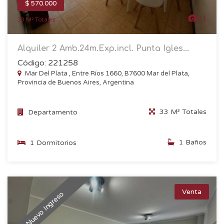
$ 570.000
21
33 M² Totales
Alquiler 2 Amb.24m.Exp.incl. Punta Igles...
Código: 221258
Mar Del Plata , Entre Ríos 1660, B7600 Mar del Plata,
Provincia de Buenos Aires, Argentina
33 M² Totales
Departamento
1 Baños
1 Dormitorios
Venta
Nuevo Ingreso