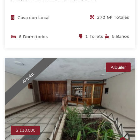
270 M² Totales
Casa con Local
1 Toilets
5 Baños
6 Dormitorios
Alquiler
Alquilo
$ 110.000
4