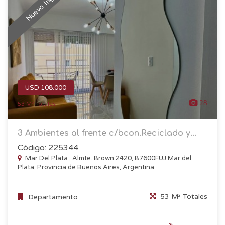
Nuevo Ingreso
USD 108.000
28
53 M² Totales
3 Ambientes al frente c/bcon.Reciclado y...
Código: 225344
Mar Del Plata , Almte. Brown 2420, B7600FUJ Mar del
Plata, Provincia de Buenos Aires, Argentina
53 M² Totales
Departamento