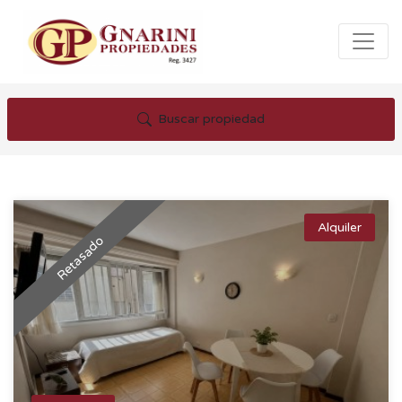
Buscar propiedad
Alquiler
Retasado