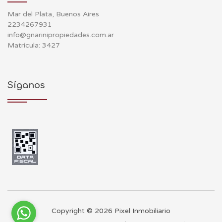
Mar del Plata, Buenos Aires
2234267931
info@gnarinipropiedades.com.ar
Matrícula: 3427
Síganos
Copyright © 2026 Pixel Inmobiliario