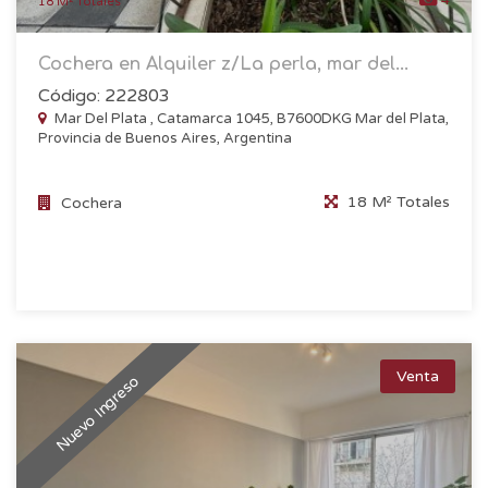
18 M² Totales
Cochera en Alquiler z/La perla, mar del...
Código: 222803
Mar Del Plata , Catamarca 1045, B7600DKG Mar del Plata,
Provincia de Buenos Aires, Argentina
18 M² Totales
Cochera
Venta
Nuevo Ingreso