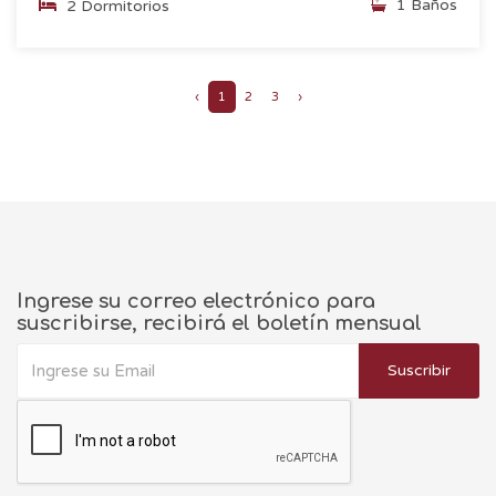
1 Baños
2 Dormitorios
‹
1
2
3
›
Ingrese su correo electrónico para
suscribirse, recibirá el boletín mensual
Suscribir