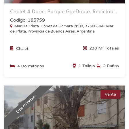
Chalet 4 Dorm. Parque GgeDoble. Reciclad...
Código: 185759
Mar Del Plata , López de Gomara 7800, B7606GMH Mar
del Plata, Provincia de Buenos Aires, Argentina
230 M² Totales
Chalet
1 Toilets
2 Baños
4 Dormitorios
Venta
Oportunidad