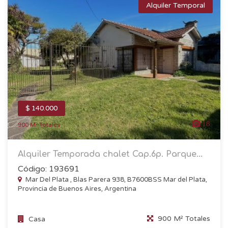
Alquiler Temporal
$ 140.000
18
900 M² Totales
Alquiler Temporada chalet Cap.6p. Parque...
Código: 193691
Mar Del Plata , Blas Parera 938, B7600BSS Mar del Plata,
Provincia de Buenos Aires, Argentina
900 M² Totales
Casa