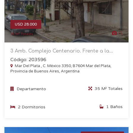
USD 28.000
15
35 M² Totales
3 Amb. Complejo Centenario. Frente a la...
Código: 203596
Mar Del Plata , C. México 3350, B7604 Mar del Plata,
Provincia de Buenos Aires, Argentina
35 M² Totales
Departamento
1 Baños
2 Dormitorios