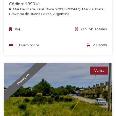
Código: 199941
Mar Del Plata , Gral. Roca 6709, B7604AQI Mar del Plata,
Provincia de Buenos Aires, Argentina
215 M² Totales
PH
2 Baños
3 Dormitorios
Venta
Permuto