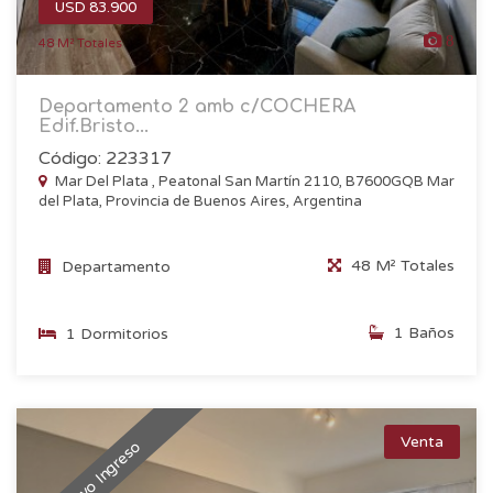
USD 83.900
8
48 M² Totales
Departamento 2 amb c/COCHERA
Edif.Bristo...
Código: 223317
Mar Del Plata , Peatonal San Martín 2110, B7600GQB Mar
del Plata, Provincia de Buenos Aires, Argentina
48 M² Totales
Departamento
1 Baños
1 Dormitorios
Venta
Nuevo Ingreso