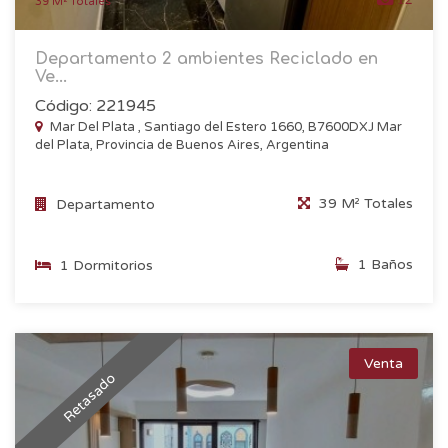
39 M² Totales
Departamento 2 ambientes Reciclado en
Ve...
Código: 221945
Mar Del Plata , Santiago del Estero 1660, B7600DXJ Mar
del Plata, Provincia de Buenos Aires, Argentina
39 M² Totales
Departamento
1 Baños
1 Dormitorios
Venta
Retasado