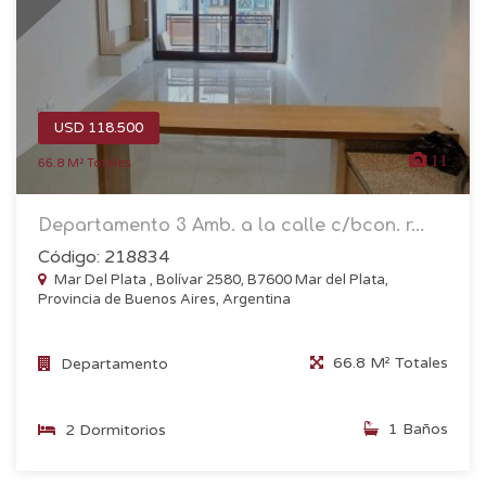
USD 118.500
11
66.8 M² Totales
Departamento 3 Amb. a la calle c/bcon. r...
Código: 218834
Mar Del Plata , Bolívar 2580, B7600 Mar del Plata,
Provincia de Buenos Aires, Argentina
66.8 M² Totales
Departamento
1 Baños
2 Dormitorios