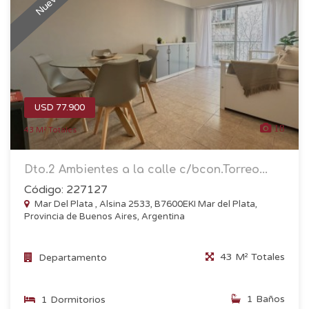
USD 77.900
18
43 M² Totales
Dto.2 Ambientes a la calle c/bcon.Torreo...
Código: 227127
Mar Del Plata , Alsina 2533, B7600EKI Mar del Plata,
Provincia de Buenos Aires, Argentina
43 M² Totales
Departamento
1 Baños
1 Dormitorios