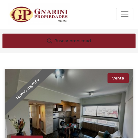
Buscar propiedad
Venta
Nuevo Ingreso