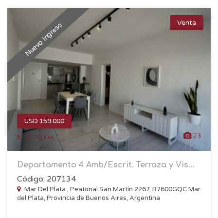
Venta
Nuevo Ingreso
USD 159.000
23
87 M² Totales
Departamento 4 Amb/Escrit. Terraza y Vis...
Código: 207134
Mar Del Plata , Peatonal San Martín 2267, B7600GQC Mar
del Plata, Provincia de Buenos Aires, Argentina