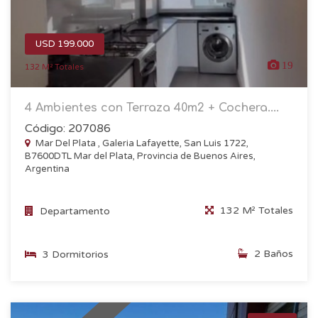
USD 199.000
19
132 M² Totales
4 Ambientes con Terraza 40m2 + Cochera....
Código: 207086
Mar Del Plata , Galeria Lafayette, San Luis 1722,
B7600DTL Mar del Plata, Provincia de Buenos Aires,
Argentina
132 M² Totales
Departamento
2 Baños
3 Dormitorios