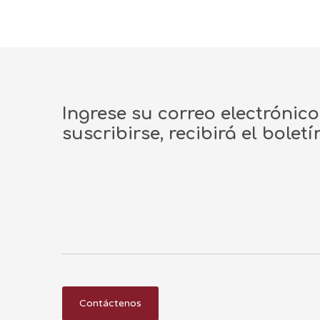
Ingrese su correo electrónic
suscribirse, recibirá el bolet
Contáctenos