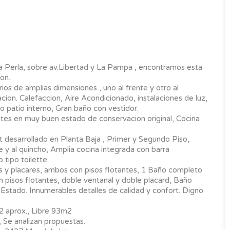
La Perla, sobre av.Libertad y La Pampa , encontramos esta
on.
rios de amplias dimensiones , uno al frente y otro al
cion. Calefaccion, Aire Acondicionado, instalaciones de luz,
 patio interno, Gran baño con vestidor.
es en muy buen estado de conservacion original, Cocina
 desarrollado en Planta Baja , Primer y Segundo Piso,
e y al quincho, Amplia cocina integrada con barra
tipo toilette.
s y placares, ambos con pisos flotantes, 1 Baño completo
 pisos flotantes, doble ventanal y doble placard, Baño
 Estado. Innumerables detalles de calidad y confort. Digno
2 aprox., Libre 93m2
Se analizan propuestas.