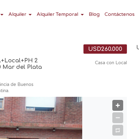
Alquiler
Alquiler Temporal
Blog
Contáctenos
USD260.000
m.+Local+PH 2
Casa con Local
 Mar del Plata
incia de Buenos
tina.