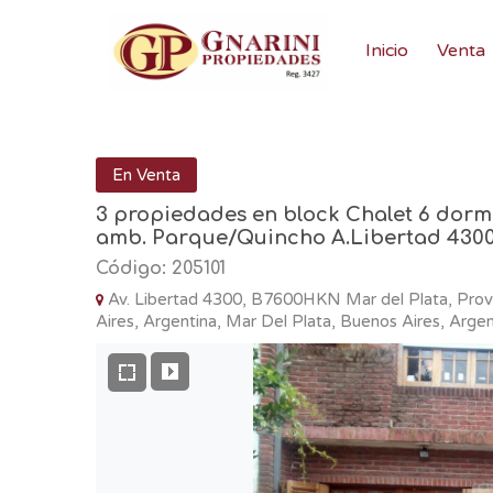
Inicio
Venta
En Venta
3 propiedades en block Chalet 6 dor
amb. Parque/Quincho A.Libertad 4300
Código: 205101
Av. Libertad 4300, B7600HKN Mar del Plata, Prov
Aires, Argentina, Mar Del Plata, Buenos Aires, Argen