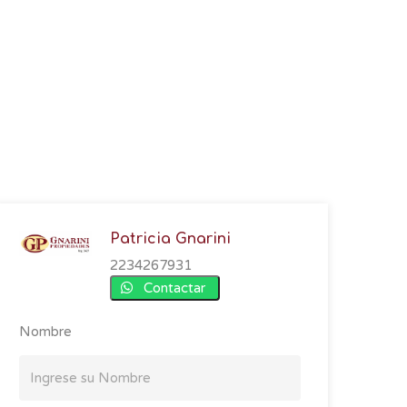
Patricia Gnarini
2234267931
Contactar
Nombre