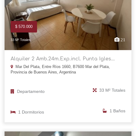
$ 570.000
21
33 M² Totales
Alquiler 2 Amb.24m.Exp.incl. Punta Igles...
Mar Del Plata, Entre Ríos 1660, B7600 Mar del Plata,
Provincia de Buenos Aires, Argentina
33 M² Totales
Departamento
1 Baños
1 Dormitorios