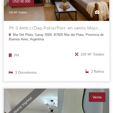
USD 90.000
17
100 M² Totales
Ph 3 Amb.c/Dep.Patio/Parr. en venta Macr...
Mar Del Plata, Garay 3500, B7600 Mar del Plata, Provincia de
Buenos Aires, Argentina
100 M² Totales
PH
2 Baños
3 Dormitorios
Venta
Nuevo Ingreso