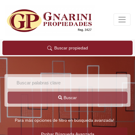
Buscar propiedad
Buscar
Para más opciones de filtro en búsqueda avanzada!
Probar Búsqueda Avanzada