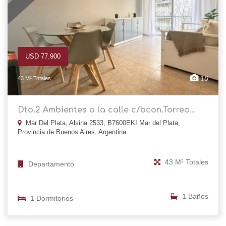
USD 77.900
18
43 M² Totales
Dto.2 Ambientes a la calle c/bcon.Torreo...
Mar Del Plata, Alsina 2533, B7600EKI Mar del Plata,
Provincia de Buenos Aires, Argentina
43 M² Totales
Departamento
1 Baños
1 Dormitorios