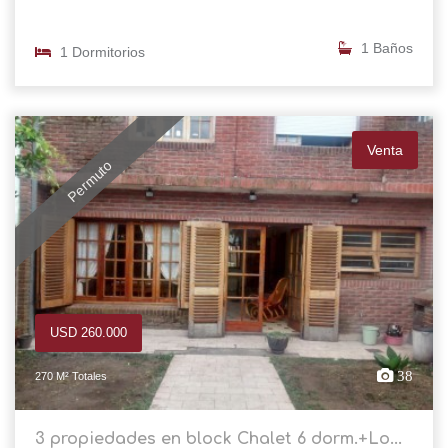
1 Baños
1 Dormitorios
Venta
Permuto
USD 260.000
38
270 M² Totales
3 propiedades en block Chalet 6 dorm.+Lo...