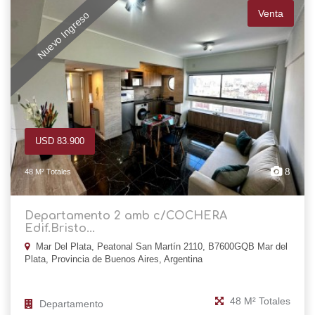
Venta
Nuevo Ingreso
USD 83.900
8
48 M² Totales
Departamento 2 amb c/COCHERA
Edif.Bristo...
Mar Del Plata, Peatonal San Martín 2110, B7600GQB Mar del
Plata, Provincia de Buenos Aires, Argentina
48 M² Totales
Departamento