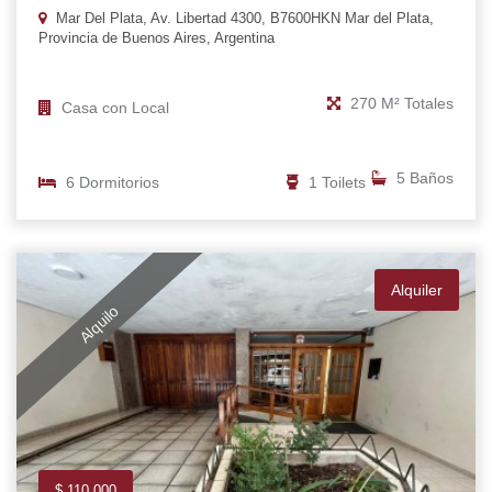
Mar Del Plata, Av. Libertad 4300, B7600HKN Mar del Plata,
Provincia de Buenos Aires, Argentina
270 M² Totales
Casa con Local
5 Baños
6 Dormitorios
1 Toilets
Alquiler
Alquilo
$ 110.000