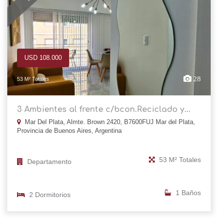
USD 108.000
28
53 M² Totales
3 Ambientes al frente c/bcon.Reciclado y...
Mar Del Plata, Almte. Brown 2420, B7600FUJ Mar del Plata,
Provincia de Buenos Aires, Argentina
53 M² Totales
Departamento
1 Baños
2 Dormitorios