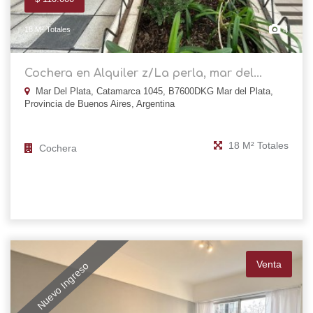
4
18 M² Totales
Cochera en Alquiler z/La perla, mar del...
Mar Del Plata, Catamarca 1045, B7600DKG Mar del Plata,
Provincia de Buenos Aires, Argentina
18 M² Totales
Cochera
Venta
Nuevo Ingreso