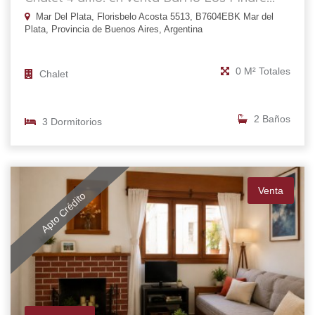
Mar Del Plata, Florisbelo Acosta 5513, B7604EBK Mar del
Plata, Provincia de Buenos Aires, Argentina
0 M² Totales
Chalet
2 Baños
3 Dormitorios
Venta
Apto Crédito